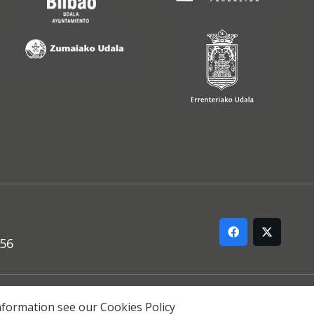
556
ARREMANA
 information see our
Cookies Policy