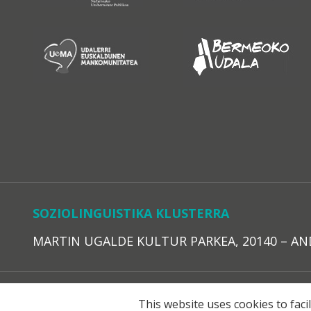
SOZIOLINGUISTIKA KLUSTERRA
MARTIN UGALDE KULTUR PARKEA, 20140 – ANDOAI
LEGE O
This website uses cookies to faci