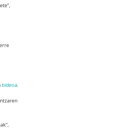
ete”,
erre
a
bideoa
.
untzaren
ak”,