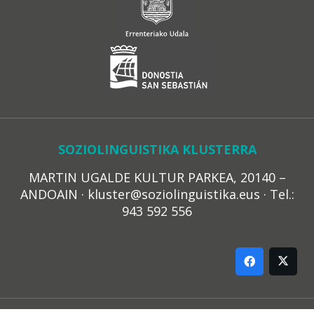
SOZIOLINGUISTIKA KLUSTERRA
MARTIN UGALDE KULTUR PARKEA, 20140 –
ANDOAIN · kluster@soziolinguistika.eus · Tel.:
943 592 556