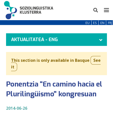
EU
ES
EN
FR
AKTUALITATEA - ENG
This section is only available in Basque
See
it
Ponentzia “En camino hacia el
Plurilingüismo” kongresuan
2014-06-26