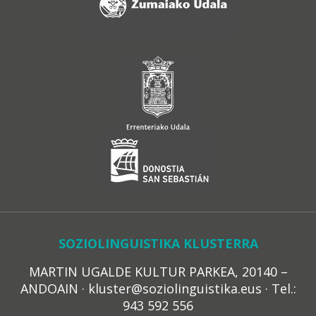
SOZIOLINGUISTIKA KLUSTERRA
MARTIN UGALDE KULTUR PARKEA, 20140 –
ANDOAIN · kluster@soziolinguistika.eus · Tel.:
943 592 556