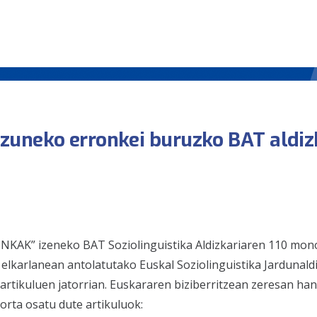
zuneko erronkei buruzko BAT aldiz
K” izeneko BAT Soziolinguistika Aldizkariaren 110 mono
elkarlanean antolatutako Euskal Soziolinguistika Jardunald
rtikuluen jatorrian. Euskararen biziberritzean zeresan han
orta osatu dute artikuluok: