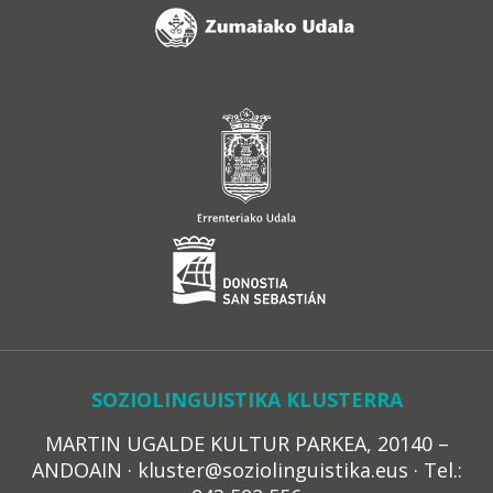
SOZIOLINGUISTIKA KLUSTERRA
MARTIN UGALDE KULTUR PARKEA, 20140 –
ANDOAIN · kluster@soziolinguistika.eus · Tel.: