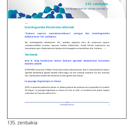
135. zenbakia