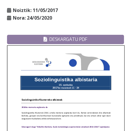
Noiztik:
11/05/2017
Nora:
24/05/2020
DESKARGATU PDF