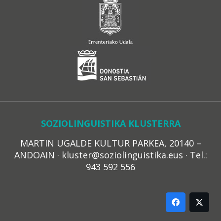
SOZIOLINGUISTIKA KLUSTERRA
MARTIN UGALDE KULTUR PARKEA, 20140 –
ANDOAIN · kluster@soziolinguistika.eus · Tel.:
943 592 556