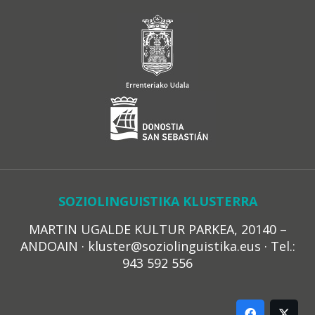
SOZIOLINGUISTIKA KLUSTERRA
MARTIN UGALDE KULTUR PARKEA, 20140 –
ANDOAIN · kluster@soziolinguistika.eus · Tel.:
943 592 556