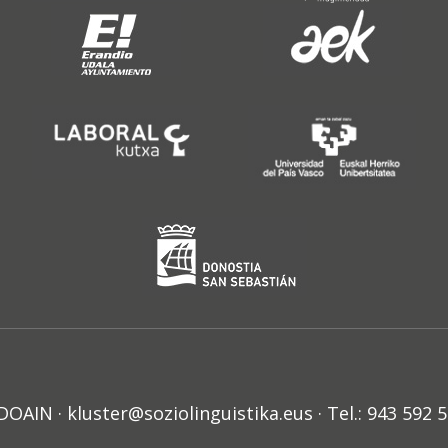
N · kluster@soziolinguistika.eus · Tel.: 943 592 