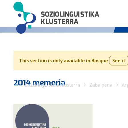
This section is only available in Basque
See it
2014 memoria
Soziolinguistika Klusterra
Zabalpena
Ar