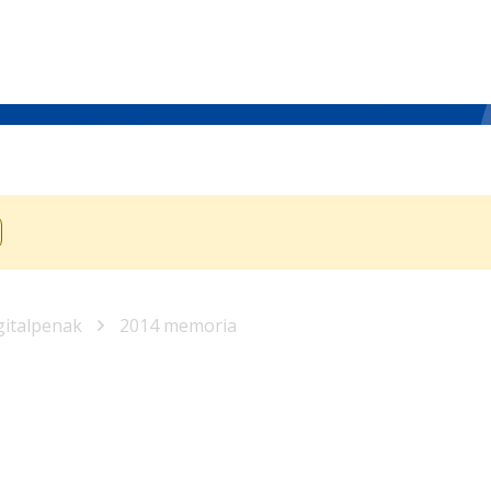
gitalpenak
2014 memoria