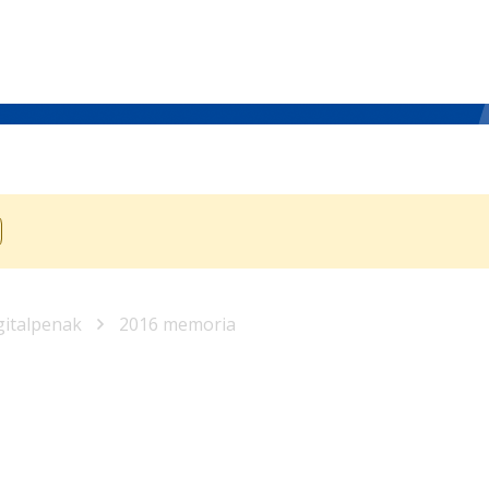
gitalpenak
2016 memoria