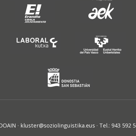
N · kluster@soziolinguistika.eus · Tel.: 943 592 