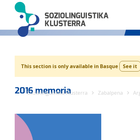
This section is only available in Basque
See it
2016 memoria
Soziolinguistika Klusterra
Zabalpena
Ar