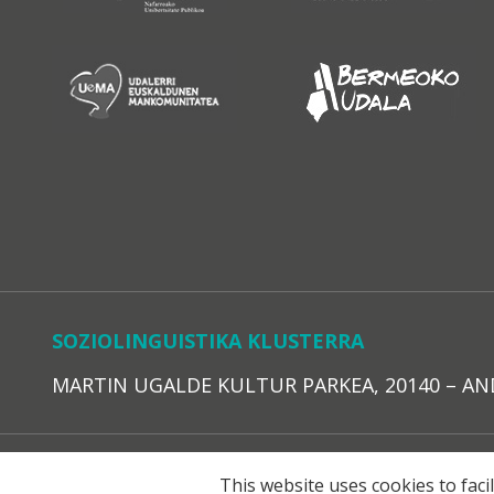
SOZIOLINGUISTIKA KLUSTERRA
MARTIN UGALDE KULTUR PARKEA, 20140 – ANDOAI
LEGE O
This website uses cookies to faci