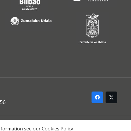
556
ARREMANA
 information see our
Cookies Policy