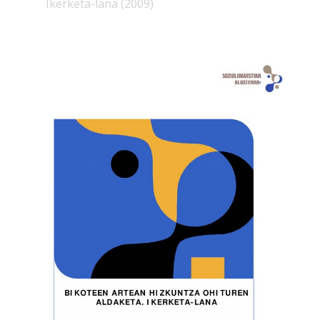
Ikerketa-lana (2009)