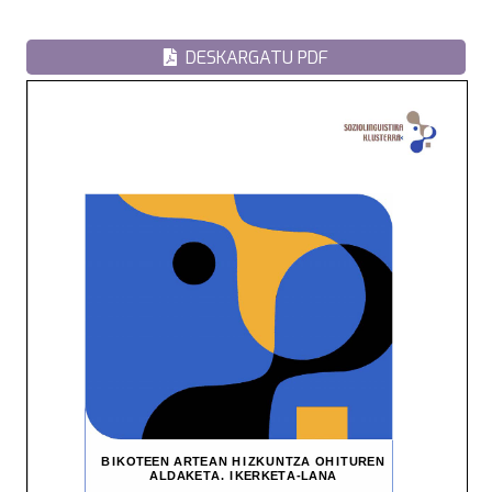
DESKARGATU PDF