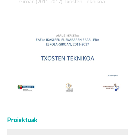
Giroan (2011-2017) Txosten Teknikoa
Proiektuak