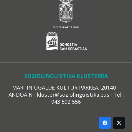
SOZIOLINGUISTIKA KLUSTERRA
MARTIN UGALDE KULTUR PARKEA, 20140 –
ANDOAIN · kluster@soziolinguistika.eus · Tel.:
943 592 556