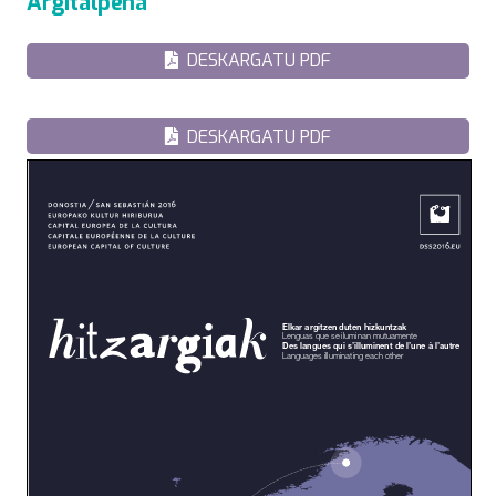
Argitalpena
DESKARGATU PDF
DESKARGATU PDF