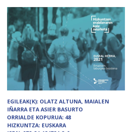
EGILEAK(K):
OLATZ ALTUNA, MAIALEN
IÑARRA ETA ASIER BASURTO
ORRIALDE KOPURUA:
48
HIZKUNTZA:
EUSKARA