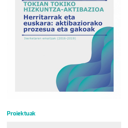
Proiektuak