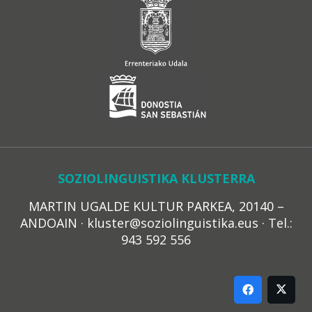
SOZIOLINGUISTIKA KLUSTERRA
MARTIN UGALDE KULTUR PARKEA, 20140 –
ANDOAIN · kluster@soziolinguistika.eus · Tel.:
943 592 556