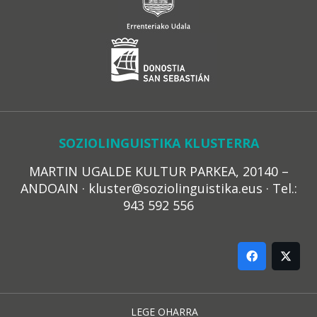
SOZIOLINGUISTIKA KLUSTERRA
MARTIN UGALDE KULTUR PARKEA, 20140 –
ANDOAIN · kluster@soziolinguistika.eus · Tel.:
943 592 556
LEGE OHARRA