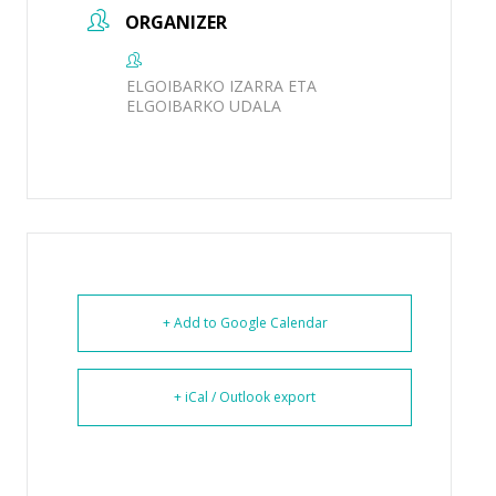
ORGANIZER
ELGOIBARKO IZARRA ETA
ELGOIBARKO UDALA
+ Add to Google Calendar
+ iCal / Outlook export