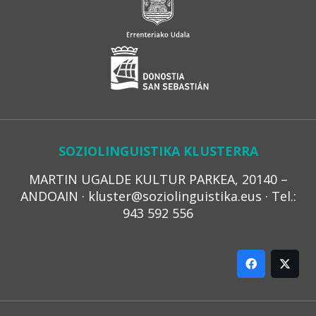
SOZIOLINGUISTIKA KLUSTERRA
MARTIN UGALDE KULTUR PARKEA, 20140 –
ANDOAIN · kluster@soziolinguistika.eus · Tel.:
943 592 556