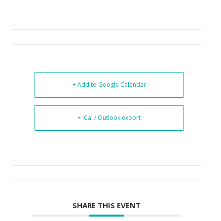
+ Add to Google Calendar
+ iCal / Outlook export
SHARE THIS EVENT