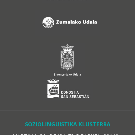
SOZIOLINGUISTIKA KLUSTERRA