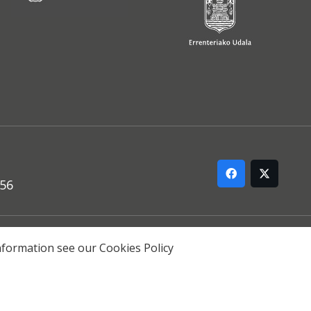
556
ARREMANA
 information see our
Cookies Policy