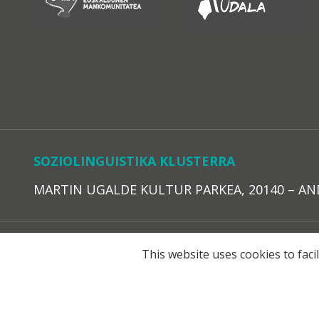
SOZIOLINGUISTIKA KLUSTERRA
MARTIN UGALDE KULTUR PARKEA, 20140 – ANDOAI
LEGE O
This website uses cookies to faci