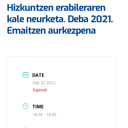
Hizkuntzen erabileraren
kale neurketa. Deba 2021.
Emaitzen aurkezpena
DATE
Sep 22 2022
Expired!
TIME
18:30 - 18:30