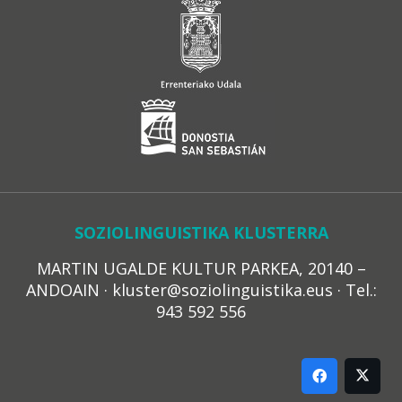
SOZIOLINGUISTIKA KLUSTERRA
MARTIN UGALDE KULTUR PARKEA, 20140 –
ANDOAIN · kluster@soziolinguistika.eus · Tel.:
943 592 556