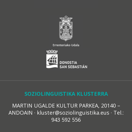
SOZIOLINGUISTIKA KLUSTERRA
MARTIN UGALDE KULTUR PARKEA, 20140 –
ANDOAIN · kluster@soziolinguistika.eus · Tel.:
943 592 556