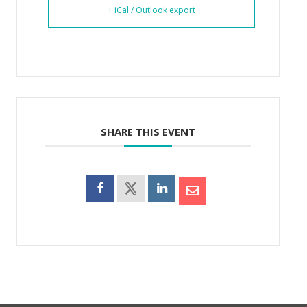
+ iCal / Outlook export
SHARE THIS EVENT