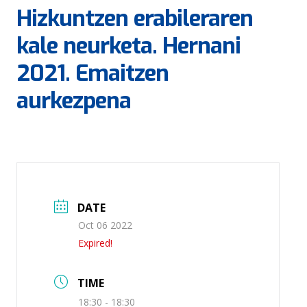
Hizkuntzen erabileraren
kale neurketa. Hernani
2021. Emaitzen
aurkezpena
DATE
Oct 06 2022
Expired!
TIME
18:30 - 18:30