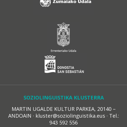
SOZIOLINGUISTIKA KLUSTERRA
MARTIN UGALDE KULTUR PARKEA, 20140 –
ANDOAIN · kluster@soziolinguistika.eus · Tel.:
943 592 556