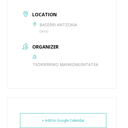
LOCATION
BASERRI ANTZOKIA
Derio
ORGANIZER
TXORIERRIKO MANKOMUNITATEA
+ Add to Google Calendar