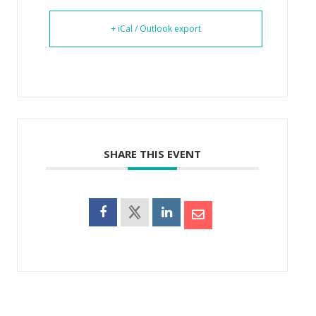
+ iCal / Outlook export
SHARE THIS EVENT