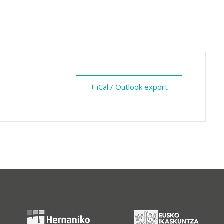
+ iCal / Outlook export