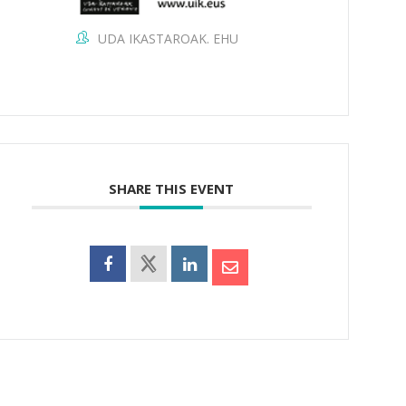
UDA IKASTAROAK. EHU
SHARE THIS EVENT