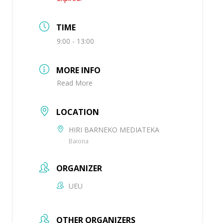
TIME
9:00 - 13:00
MORE INFO
Read More
LOCATION
HIRI BARNEKO MEDIATEKA
Baiona
ORGANIZER
UEU
OTHER ORGANIZERS