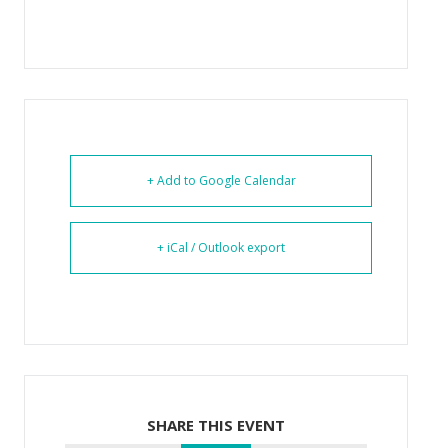
+ Add to Google Calendar
+ iCal / Outlook export
SHARE THIS EVENT