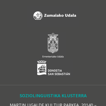
SOZIOLINGUISTIKA KLUSTERRA
MARTIN UGALDE KULTUR PARKEA, 20140 –