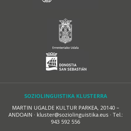
SOZIOLINGUISTIKA KLUSTERRA
MARTIN UGALDE KULTUR PARKEA, 20140 –
ANDOAIN · kluster@soziolinguistika.eus · Tel.:
943 592 556