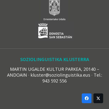
SOZIOLINGUISTIKA KLUSTERRA
MARTIN UGALDE KULTUR PARKEA, 20140 –
ANDOAIN · kluster@soziolinguistika.eus · Tel.:
943 592 556