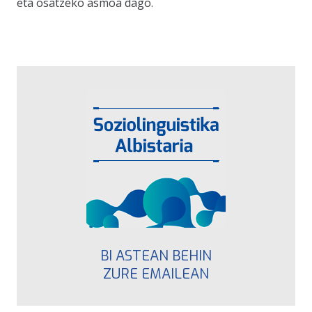
eta osatzeko asmoa dago.
BI ASTEAN BEHIN
ZURE EMAILEAN