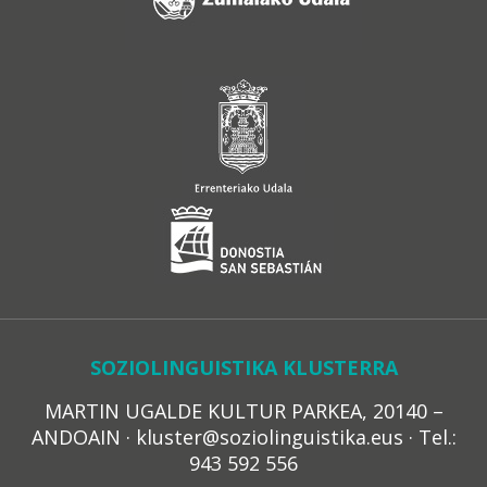
SOZIOLINGUISTIKA KLUSTERRA
MARTIN UGALDE KULTUR PARKEA, 20140 –
ANDOAIN · kluster@soziolinguistika.eus · Tel.:
943 592 556