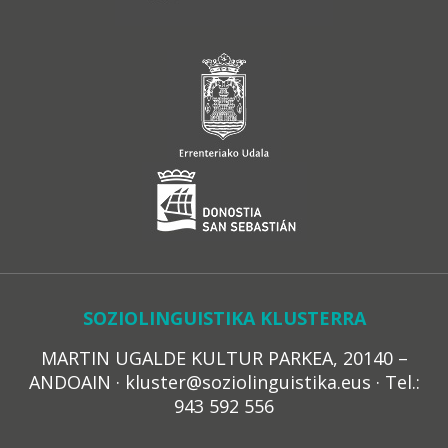
SOZIOLINGUISTIKA KLUSTERRA
MARTIN UGALDE KULTUR PARKEA, 20140 –
ANDOAIN · kluster@soziolinguistika.eus · Tel.:
943 592 556