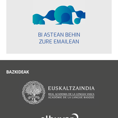
BI ASTEAN BEHIN
ZURE EMAILEAN
BAZKIDEAK