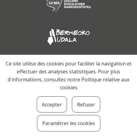
Ce site utilise des cookies pour faciliter la navigation et
effectuer des analyses statistiques. Pour plus
d'informations, consultez notre
Politique relative aux
cookies
Accepter
Refuser
Paramétrer les cookies