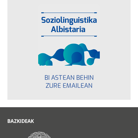
BI ASTEAN BEHIN
ZURE EMAILEAN
BAZKIDEAK