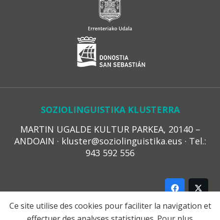
SOZIOLINGUISTIKA KLUSTERRA
MARTIN UGALDE KULTUR PARKEA, 20140 –
ANDOAIN · kluster@soziolinguistika.eus · Tel.:
943 592 556
Ce site utilise des cookies pour faciliter la navigation et
effectuer des analyses statistiques. Pour plus