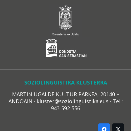
SOZIOLINGUISTIKA KLUSTERRA
MARTIN UGALDE KULTUR PARKEA, 20140 –
ANDOAIN · kluster@soziolinguistika.eus · Tel.:
943 592 556