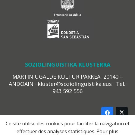
SOZIOLINGUISTIKA KLUSTERRA
MARTIN UGALDE KULTUR PARKEA, 20140 –
ANDOAIN · kluster@soziolinguistika.eus · Tel.:
943 592 556
Ce site utilise des cookies pour faciliter la navigation et
effectuer des analyses statistiques. Pour plus