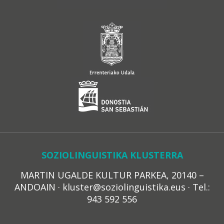
SOZIOLINGUISTIKA KLUSTERRA
MARTIN UGALDE KULTUR PARKEA, 20140 –
ANDOAIN · kluster@soziolinguistika.eus · Tel.:
943 592 556