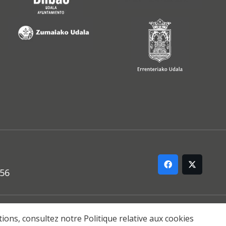
556
ARREMANA
ations, consultez notre
Politique relative aux cookies