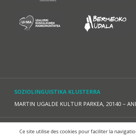
SOZIOLINGUISTIKA KLUSTERRA
MARTIN UGALDE KULTUR PARKEA, 20140 – ANDOAI
LEGE O
Ce site utilise des cookies pour faciliter la navigat