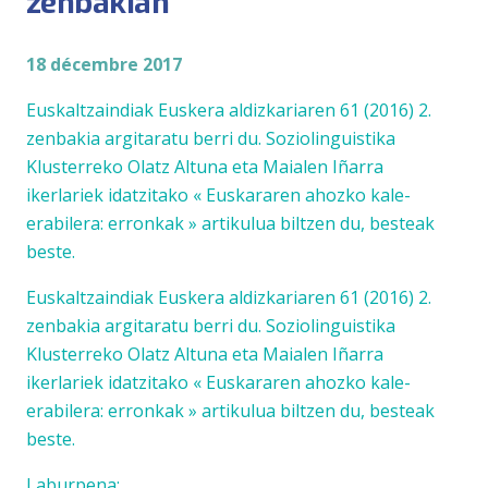
zenbakian
18 décembre 2017
Euskaltzaindiak Euskera aldizkariaren 61 (2016) 2.
zenbakia argitaratu berri du. Soziolinguistika
Klusterreko Olatz Altuna eta Maialen Iñarra
ikerlariek idatzitako « Euskararen ahozko kale-
erabilera: erronkak » artikulua biltzen du, besteak
beste.
Euskaltzaindiak Euskera aldizkariaren 61 (2016) 2.
zenbakia argitaratu berri du. Soziolinguistika
Klusterreko Olatz Altuna eta Maialen Iñarra
ikerlariek idatzitako « Euskararen ahozko kale-
erabilera: erronkak » artikulua biltzen du, besteak
beste.
Laburpena: