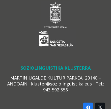
SOZIOLINGUISTIKA KLUSTERRA
MARTIN UGALDE KULTUR PARKEA, 20140 –
ANDOAIN · kluster@soziolinguistika.eus · Tel.:
943 592 556