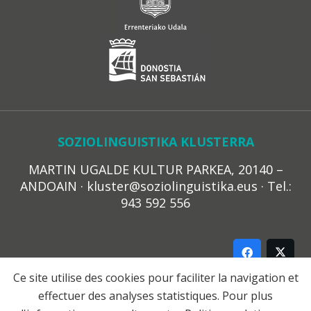
SOZIOLINGUISTIKA KLUSTERRA
MARTIN UGALDE KULTUR PARKEA, 20140 –
ANDOAIN · kluster@soziolinguistika.eus · Tel.:
943 592 556
Ce site utilise des cookies pour faciliter la navigation et
effectuer des analyses statistiques. Pour plus
LEGE OHARRA