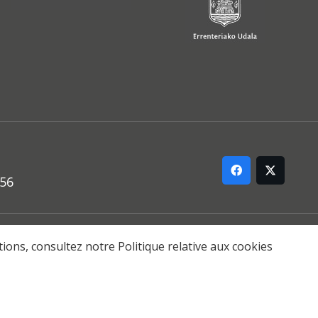
556
ARREMANA
ations, consultez notre
Politique relative aux cookies