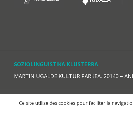
SOZIOLINGUISTIKA KLUSTERRA
MARTIN UGALDE KULTUR PARKEA, 20140 – ANDOAI
LEGE O
Ce site utilise des cookies pour faciliter la navigat