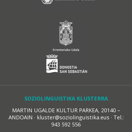
SOZIOLINGUISTIKA KLUSTERRA
MARTIN UGALDE KULTUR PARKEA, 20140 –
ANDOAIN · kluster@soziolinguistika.eus · Tel.:
943 592 556