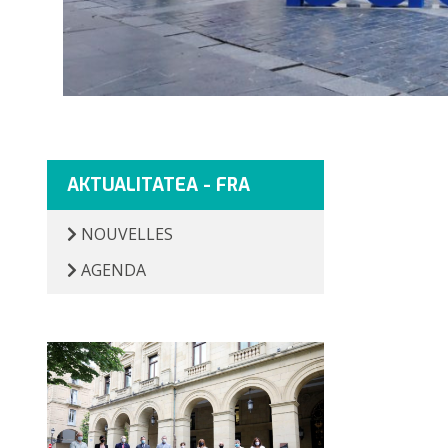
AKTUALITATEA - FRA
NOUVELLES
AGENDA