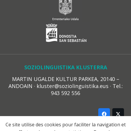
SOZIOLINGUISTIKA KLUSTERRA
MARTIN UGALDE KULTUR PARKEA, 20140 –
ANDOAIN · kluster@soziolinguistika.eus · Tel.:
943 592 556
Ce site utilise des cookies pour faciliter la navigation et