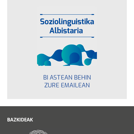
BI ASTEAN BEHIN
ZURE EMAILEAN
BAZKIDEAK