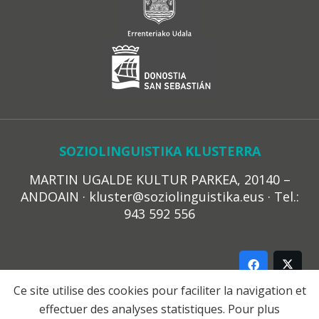
SOZIOLINGUISTIKA KLUSTERRA
MARTIN UGALDE KULTUR PARKEA, 20140 –
ANDOAIN · kluster@soziolinguistika.eus · Tel.:
943 592 556
Ce site utilise des cookies pour faciliter la navigation et
effectuer des analyses statistiques. Pour plus