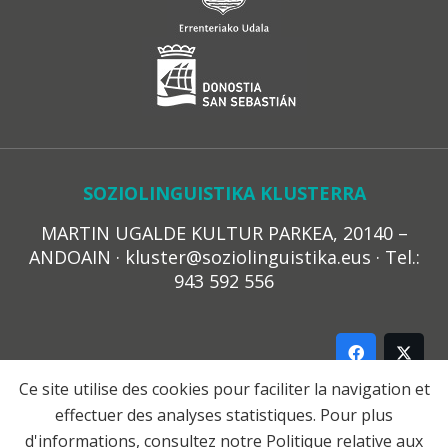
SOZIOLINGUISTIKA KLUSTERRA
MARTIN UGALDE KULTUR PARKEA, 20140 –
ANDOAIN · kluster@soziolinguistika.eus · Tel.:
943 592 556
Ce site utilise des cookies pour faciliter la navigation et
effectuer des analyses statistiques. Pour plus
LEGE OHARRA
d'informations, consultez notre
Politique relative aux