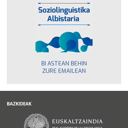
BI ASTEAN BEHIN
ZURE EMAILEAN
BAZKIDEAK