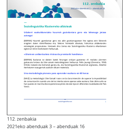
112. zenbakia
2021eko abenduak 3 – abenduak 16